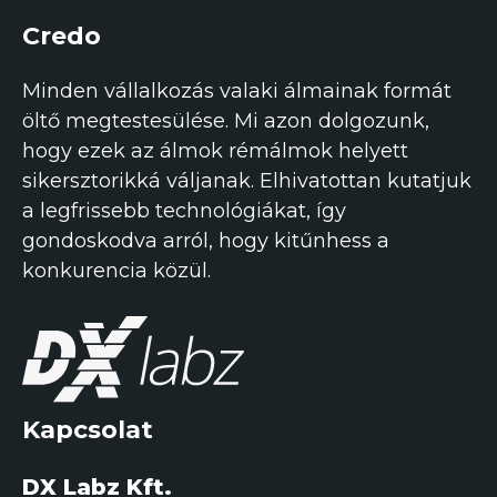
Credo
Minden vállalkozás valaki álmainak formát
öltő megtestesülése. Mi azon dolgozunk,
hogy ezek az álmok rémálmok helyett
sikersztorikká váljanak. Elhivatottan kutatjuk
a legfrissebb technológiákat, így
gondoskodva arról, hogy kitűnhess a
konkurencia közül.
Kapcsolat
DX Labz Kft.