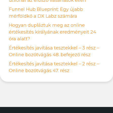
útvonal az elúszó vásárlások ellen
Funnel Hub Blueprint: Egy újabb
mérföldkő a DX Labz számára
Hogyan dupláztuk meg az online
értékesítés királyának eredményeit 24
óra alatt?
Értékesítés javítása tesztekkel – 3 rész –
Online bozótvágás 48. befejező rész
Értékesítés javítása tesztekkel – 2 rész –
Online bozótvágás 47. rész