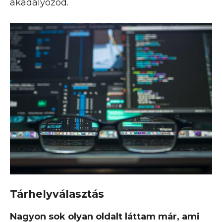
akadályozod.
Tárhelyválasztás
Nagyon sok olyan oldalt láttam már, ami