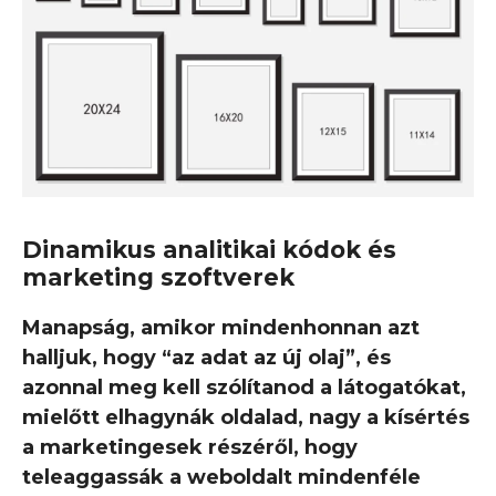
Dinamikus analitikai kódok és
marketing szoftverek
Manapság, amikor mindenhonnan azt
halljuk, hogy “az adat az új olaj”, és
azonnal meg kell szólítanod a látogatókat,
mielőtt elhagynák oldalad, nagy a kísértés
a marketingesek részéről, hogy
teleaggassák a weboldalt mindenféle