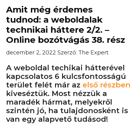
Amit még érdemes
tudnod: a weboldalak
technikai háttere 2/2. –
Online bozótvágás 38. rész
december 2, 2022
Szerző:
The Expert
A weboldal techikai hátterével
kapcsolatos 6 kulcsfontosságú
terület felét már az
első részben
kiveséztük. Most nézzük a
maradék hármat, melyekről
szintén jó, ha tulajdonosként is
van egy alapvető tudásod!