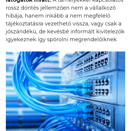
rossz döntés jellemzően nem a vállalkozó
hibája, hanem inkább a nem megfelelő
tájékoztatásra vezethető vissza, vagy csak a
jószándékú, de kevésbé informált kivitelezők
igyekeznek így spórolni megrendelőiknek.