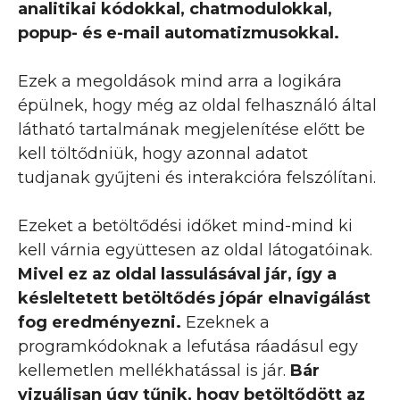
analitikai kódokkal, chatmodulokkal,
popup- és e-mail automatizmusokkal.
Ezek a megoldások mind arra a logikára
épülnek, hogy még az oldal felhasználó által
látható tartalmának megjelenítése előtt be
kell töltődniük, hogy azonnal adatot
tudjanak gyűjteni és interakcióra felszólítani.
Ezeket a betöltődési időket mind-mind ki
kell várnia együttesen az oldal látogatóinak.
Mivel ez az oldal lassulásával jár, így a
késleltetett betöltődés jópár elnavigálást
fog eredményezni.
Ezeknek a
programkódoknak a lefutása ráadásul egy
kellemetlen mellékhatással is jár.
Bár
vizuálisan úgy tűnik, hogy betöltődött az