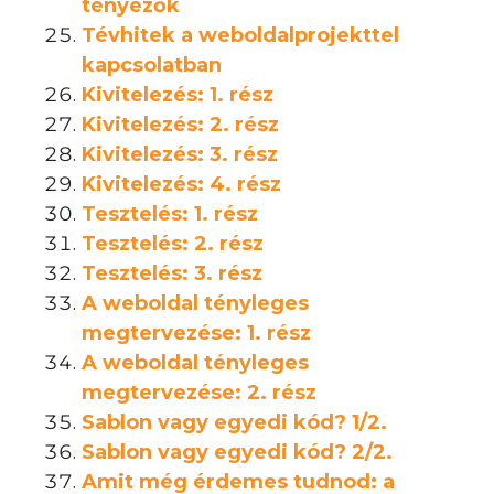
tényezők
Tévhitek a weboldalprojekttel
kapcsolatban
Kivitelezés: 1. rész
Kivitelezés: 2. rész
Kivitelezés: 3. rész
Kivitelezés: 4. rész
Tesztelés: 1. rész
Tesztelés: 2. rész
Tesztelés: 3. rész
A weboldal tényleges
megtervezése: 1. rész
A weboldal tényleges
megtervezése: 2. rész
Sablon vagy egyedi kód? 1/2.
Sablon vagy egyedi kód? 2/2.
Amit még érdemes tudnod: a