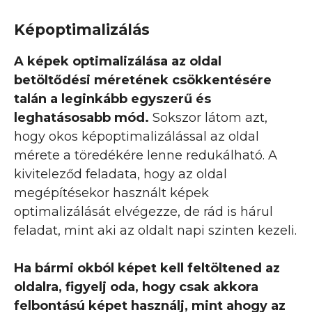
Képoptimalizálás
A képek optimalizálása az oldal
betöltődési méretének csökkentésére
talán a leginkább egyszerű és
leghatásosabb mód.
Sokszor látom azt,
hogy okos képoptimalizálással az oldal
mérete a töredékére lenne redukálható. A
kiviteleződ feladata, hogy az oldal
megépítésekor használt képek
optimalizálását elvégezze, de rád is hárul
feladat, mint aki az oldalt napi szinten kezeli.
Ha bármi okból képet kell feltöltened az
oldalra, figyelj oda, hogy csak akkora
felbontású képet használj, mint ahogy az