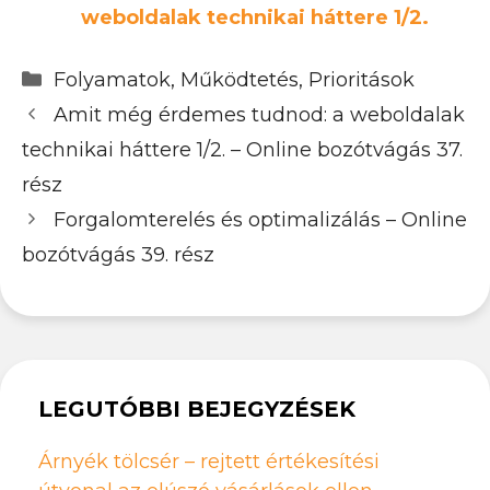
weboldalak technikai háttere 1/2.
Kategória
Folyamatok
,
Működtetés
,
Prioritások
Amit még érdemes tudnod: a weboldalak
technikai háttere 1/2. – Online bozótvágás 37.
rész
Forgalomterelés és optimalizálás – Online
bozótvágás 39. rész
LEGUTÓBBI BEJEGYZÉSEK
Árnyék tölcsér – rejtett értékesítési