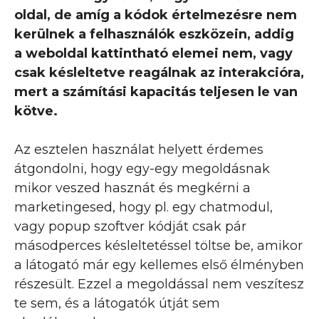
oldal, de amíg a kódok értelmezésre nem
kerülnek a felhasználók eszközein, addig
a weboldal kattintható elemei nem, vagy
csak késleltetve reagálnak az interakcióra,
mert a számítási kapacitás teljesen le van
kötve.
Az esztelen használat helyett érdemes
átgondolni, hogy egy-egy megoldásnak
mikor veszed hasznát és megkérni a
marketingesed, hogy pl. egy chatmodul,
vagy popup szoftver kódját csak pár
másodperces késleltetéssel töltse be, amikor
a látogató már egy kellemes első élményben
részesült. Ezzel a megoldással nem veszítesz
te sem, és a látogatók útját sem