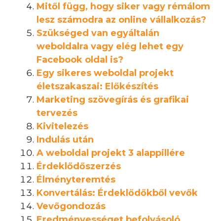
Mitől függ, hogy siker vagy rémálom
lesz számodra az online vállalkozás?
Szükséged van egyáltalán
weboldalra vagy elég lehet egy
Facebook oldal is?
Egy sikeres weboldal projekt
életszakaszai: Előkészítés
Marketing szövegírás és grafikai
tervezés
Kivitelezés
Indulás után
A weboldal projekt 3 alappillére
Érdeklődőszerzés
Élményteremtés
Konvertálás: Érdeklődőkből vevők
Vevőgondozás
Eredményességet befolyásoló