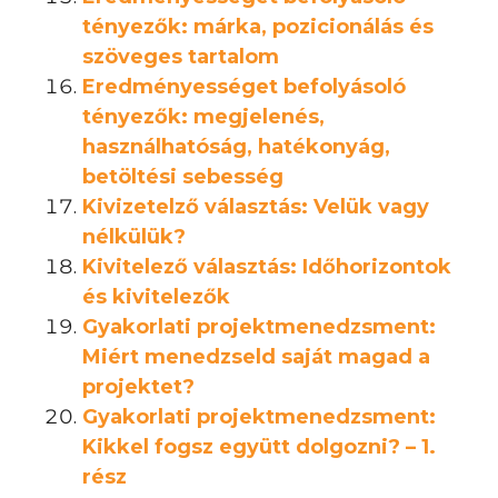
tényezők: márka, pozicionálás és
szöveges tartalom
Eredményességet befolyásoló
tényezők: megjelenés,
használhatóság, hatékonyág,
betöltési sebesség
Kivizetelző választás: Velük vagy
nélkülük?
Kivitelező választás: Időhorizontok
és kivitelezők
Gyakorlati projektmenedzsment:
Miért menedzseld saját magad a
projektet?
Gyakorlati projektmenedzsment:
Kikkel fogsz együtt dolgozni? – 1.
rész