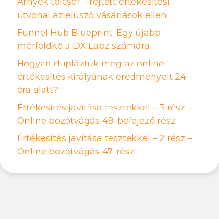
Árnyék tölcsér – rejtett értékesítési
útvonal az elúszó vásárlások ellen
Funnel Hub Blueprint: Egy újabb
mérföldkő a DX Labz számára
Hogyan dupláztuk meg az online
értékesítés királyának eredményeit 24
óra alatt?
Értékesítés javítása tesztekkel – 3 rész –
Online bozótvágás 48. befejező rész
Értékesítés javítása tesztekkel – 2 rész –
Online bozótvágás 47. rész