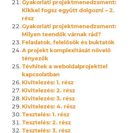
Gyakorlati projektmenedzsment:
Kikkel fogsz együtt dolgozni – 2.
rész
Gyakorlati projektmenedzsment:
Milyen teendők várnak rád?
Feladatok, felelősök és buktatók
A projekt komplexitását növelő
tényezők
Tévhitek a weboldalprojekttel
kapcsolatban
Kivitelezés: 1. rész
Kivitelezés: 2. rész
Kivitelezés: 3. rész
Kivitelezés: 4. rész
Tesztelés: 1. rész
Tesztelés: 2. rész
Tesztelés: 3. rész