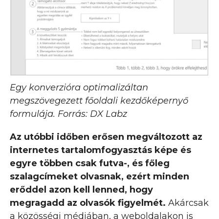
Egy konverzióra optimalizáltan
megszövegezett főoldali kezdőképernyő
formulája. Forrás: DX Labz
Az utóbbi időben erősen megváltozott az
internetes tartalomfogyasztás képe és
egyre többen csak futva-, és főleg
szalagcímeket olvasnak, ezért minden
erőddel azon kell lenned, hogy
megragadd az olvasók figyelmét.
Akárcsak
a közösségi médiában, a weboldalakon is