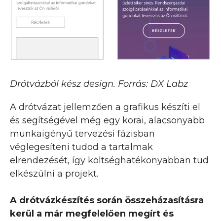
Drótvázból kész design. Forrás: DX Labz
A drótvázat jellemzően a grafikus készíti el
és segítségével még egy korai, alacsonyabb
munkaigényű tervezési fázisban
véglegesíteni tudod a tartalmak
elrendezését, így költséghatékonyabban tud
elkészülni a projekt.
A drótvázkészítés során összeházasításra
kerül a már megfelelően megírt és