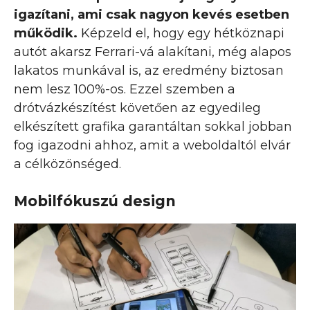
igazítani, ami csak nagyon kevés esetben
működik.
Képzeld el, hogy egy hétköznapi
autót akarsz Ferrari-vá alakítani, még alapos
lakatos munkával is, az eredmény biztosan
nem lesz 100%-os. Ezzel szemben a
drótvázkészítést követően az egyedileg
elkészített grafika garantáltan sokkal jobban
fog igazodni ahhoz, amit a weboldaltól elvár
a célközönséged.
Mobilfókuszú design