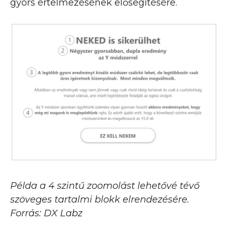
gyors értelmezésének elősegítésére.
Példa a 4 szintű zoomolást lehetővé tévő
szöveges tartalmi blokk elrendezésére.
Forrás: DX Labz