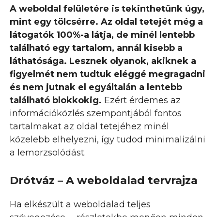
A weboldal felületére is tekinthetünk úgy,
mint egy tölcsérre. Az oldal tetejét még a
látogatók 100%-a látja, de minél lentebb
található egy tartalom, annál kisebb a
láthatósága. Lesznek olyanok, akiknek a
figyelmét nem tudtuk eléggé megragadni
és nem jutnak el egyáltalán a lentebb
található blokkokig.
Ezért érdemes az
információközlés szempontjából fontos
tartalmakat az oldal tetejéhez minél
közelebb elhelyezni, így tudod minimalizálni
a lemorzsolódást.
Drótváz – A weboldalad tervrajza
Ha elkészült a weboldalad teljes