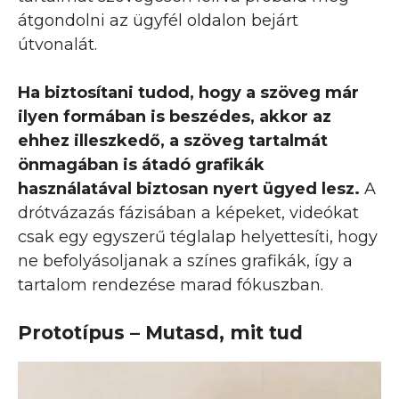
átgondolni az ügyfél oldalon bejárt
útvonalát.
Ha biztosítani tudod, hogy a szöveg már
ilyen formában is beszédes, akkor az
ehhez illeszkedő, a szöveg tartalmát
önmagában is átadó grafikák
használatával biztosan nyert ügyed lesz.
A
drótvázazás fázisában a képeket, videókat
csak egy egyszerű téglalap helyettesíti, hogy
ne befolyásoljanak a színes grafikák, így a
tartalom rendezése marad fókuszban.
Prototípus – Mutasd, mit tud