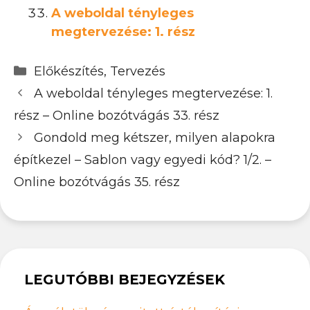
A weboldal tényleges
megtervezése: 1. rész
Kategória
Előkészítés
,
Tervezés
A weboldal tényleges megtervezése: 1.
rész – Online bozótvágás 33. rész
Gondold meg kétszer, milyen alapokra
építkezel – Sablon vagy egyedi kód? 1/2. –
Online bozótvágás 35. rész
LEGUTÓBBI BEJEGYZÉSEK