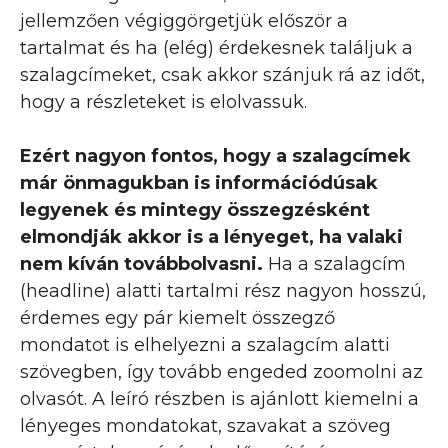
jellemzően végiggörgetjük először a
tartalmat és ha (elég) érdekesnek találjuk a
szalagcímeket, csak akkor szánjuk rá az időt,
hogy a részleteket is elolvassuk.
Ezért nagyon fontos, hogy a szalagcímek
már önmagukban is információdúsak
legyenek és mintegy összegzésként
elmondják akkor is a lényeget, ha valaki
nem kíván továbbolvasni.
Ha a szalagcím
(headline) alatti tartalmi rész nagyon hosszú,
érdemes egy pár kiemelt összegző
mondatot is elhelyezni a szalagcím alatti
szövegben, így tovább engeded zoomolni az
olvasót. A leíró részben is ajánlott kiemelni a
lényeges mondatokat, szavakat a szöveg