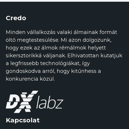
Credo
Minden vállalkozás valaki álmainak formát
öltő megtestesülése. Mi azon dolgozunk,
hogy ezek az álmok rémálmok helyett
sikersztorikká váljanak. Elhivatottan kutatjuk
a legfrissebb technológiákat, így
gondoskodva arról, hogy kitűnhess a
konkurencia közül.
Kapcsolat