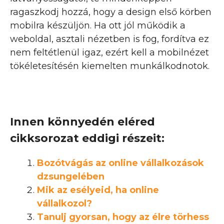
ragaszkodj hozzá, hogy a design első körben
mobilra készüljön. Ha ott jól működik a
weboldal, asztali nézetben is fog, fordítva ez
nem feltétlenül igaz, ezért kell a mobilnézet
tökéletesítésén kiemelten munkálkodnotok.
Innen könnyedén eléred
cikksorozat eddigi részeit:
Bozótvágás az online vállalkozások
dzsungelében
Mik az esélyeid, ha online
vállalkozol?
Tanulj gyorsan, hogy az élre törhess