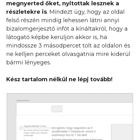
megnyerted őket, nyitottak lesznek a
részletekre is
. Mindezt úgy, hogy az oldal
felső részén mindig lehessen látni annyi
bizalomgerjesztő infót a kínáltakról, hogy a
látogató képbe kerüljön akkor is, ha
mindössze 3 másodpercet tölt az oldalon és
ne kelljen perceket olvasgatnia mire kiderül
bármi lényeges.
Kész
tartalom nélkül ne lépj tovább!