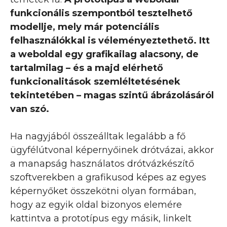
funkcionális szempontból tesztelhető
modellje, mely már potenciális
felhasználókkal is véleményeztethető. Itt
a weboldal egy grafikailag alacsony, de
tartalmilag – és a majd elérhető
funkcionalitások szemléltetésének
tekintetében – magas szintű ábrázolásáról
van szó.
Ha nagyjából összeálltak legalább a fő
ügyfélútvonal képernyőinek drótvázai, akkor
a manapság használatos drótvázkészítő
szoftverekben a grafikusod képes az egyes
képernyőket összekötni olyan formában,
hogy az egyik oldal bizonyos elemére
kattintva a prototípus egy másik, linkelt