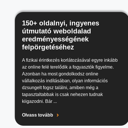
150+ oldalnyi, ingyenes
útmutató weboldalad
eredményességének
felpörgetéséhez
A fizikai érintkezés korlátozásával egyre inkább
az online felé terelődik a fogyasztók figyelme.
Azonban ha most gondolkodsz online
vállalkozás indításában, olyan információs
dzsungelt fogsz találni, amiben még a
tapasztaltabbak is csak nehezen tudnak
kiigazodni. Bár ...
Olvass tovább