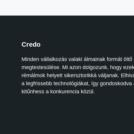
Credo
Minden vállalkozás valaki álmainak formát öltő
megtestesülése. Mi azon dolgozunk, hogy eze
rémálmok helyett sikersztorikká váljanak. Elhiva
a legfrissebb technológiákat, így gondoskodva 
kitűnhess a konkurencia közül.