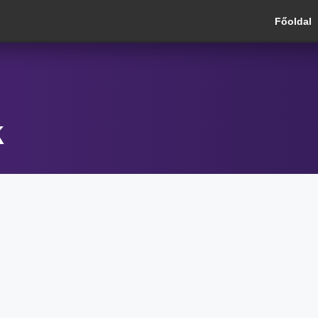
Főoldal
k