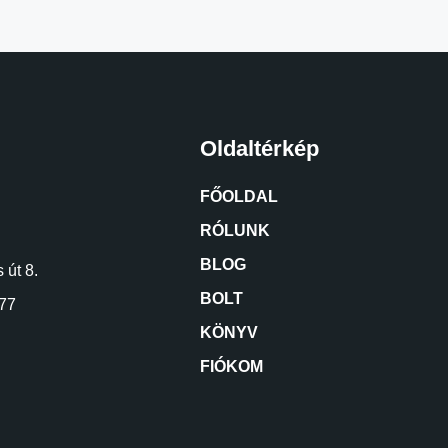
Oldaltérkép
FŐOLDAL
RÓLUNK
BLOG
 út 8.
BOLT
77
KÖNYV
FIÓKOM