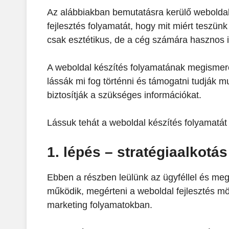
Az alábbiakban bemutatásra kerülő weboldal 
fejlesztés folyamatát, hogy mit miért teszü
csak esztétikus, de a cég számára hasznos i
A weboldal készítés folyamatának megismeré
lássák mi fog történni és támogatni tudják 
biztosítják a szükséges információkat.
Lássuk tehát a weboldal készítés folyamatát 
1. lépés – stratégiaalkotás
Ebben a részben leülünk az ügyféllel és me
működik, megérteni a weboldal fejlesztés mögö
marketing folyamatokban.