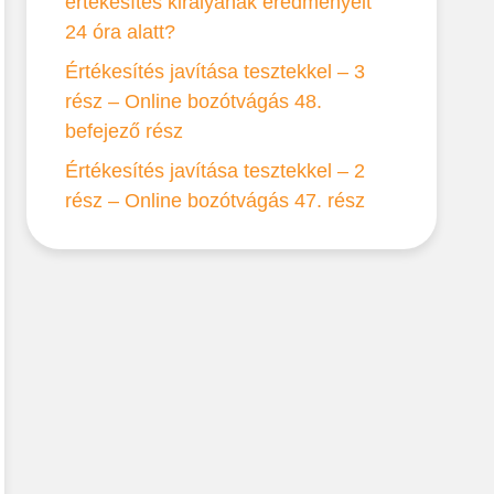
értékesítés királyának eredményeit
24 óra alatt?
Értékesítés javítása tesztekkel – 3
rész – Online bozótvágás 48.
befejező rész
Értékesítés javítása tesztekkel – 2
rész – Online bozótvágás 47. rész