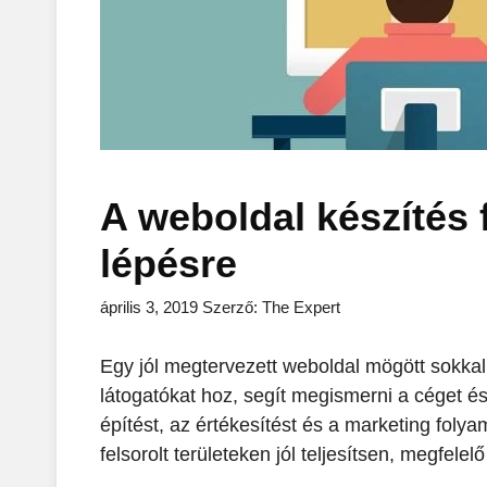
A weboldal készítés 
lépésre
április 3, 2019
Szerző:
The Expert
Egy jól megtervezett weboldal mögött sokkal 
látogatókat hoz, segít megismerni a céget és
építést, az értékesítést és a marketing foly
felsorolt területeken jól teljesítsen, megfele