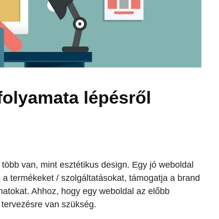
folyamata lépésről
több van, mint esztétikus design. Egy jó weboldal
 a termékeket / szolgáltatásokat, támogatja a brand
amatokat. Ahhoz, hogy egy weboldal az előbb
lő tervezésre van szükség.