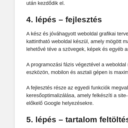
után kezdődik el.
4. lépés – fejlesztés
A kész és jóváhagyott weboldal grafikai ter
kattintható weboldal készül, amely mögött m
lehetővé téve a szövegek, képek és egyéb an
A programozási fázis végeztével a weboldal 
eszközön, mobilon és asztali gépen is maxim
A fejlesztés része az egyedi funkciók megval
keresőoptimalizálása, amely felkészíti a site
előkelő Google helyezésekre.
5. lépés – tartalom feltölté