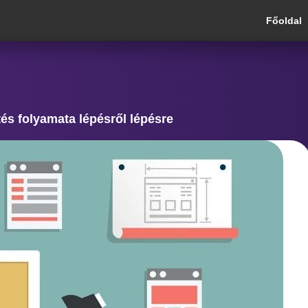
Főoldal
és folyamata lépésről lépésre