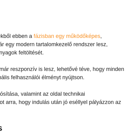
vekből ebben a
fázisban egy működőképes
,
ár egy modern tartalomkezelő rendszer lesz,
yagok feltöltését.
már reszponzív is lesz, lehetővé téve, hogy minden
ális felhasználói élményt nyújtson.
ósítása, valamint az oldal technikai
-ot arra, hogy indulás után jó eséllyel pályázzon az
s