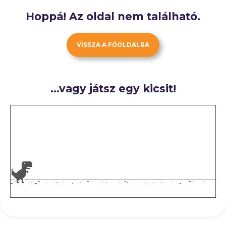
Hoppá! Az oldal nem található.
VISSZA A FŐOLDALRA
…vagy játsz egy kicsit!