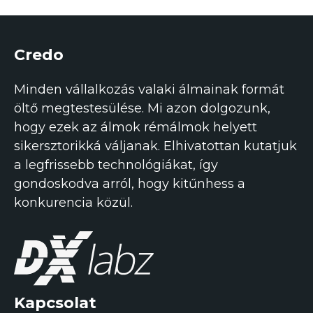
Credo
Minden vállalkozás valaki álmainak formát
öltő megtestesülése. Mi azon dolgozunk,
hogy ezek az álmok rémálmok helyett
sikersztorikká váljanak. Elhivatottan kutatjuk
a legfrissebb technológiákat, így
gondoskodva arról, hogy kitűnhess a
konkurencia közül.
Kapcsolat