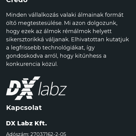
Minden vállalkozás valaki álmainak formát
öltő megtestesülése. Mi azon dolgozunk,
hogy ezek az álmok rémálmok helyett
sikersztorikká váljanak. Elhivatottan kutatjuk
a legfrissebb technológiákat, így
gondoskodva arról, hogy kitűnhess a
konkurencia közül.
Kapcsolat
DX Labz Kft.
Adószám: 27037162-2-05