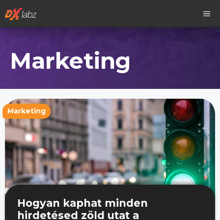
Kilépés
M
a
tartalomba
Marketing
Marketing
Hogyan kaphat minden
hirdetésed zöld utat a